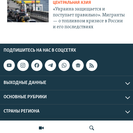
ЦЕНТРАЛЬНАЯ АЗИЯ
«Украина защищается и
поступает правильно». Мигранты
— о топливном кризисе в России
и его последствиях
ПОДПИШИТЕСЬ НА НАС В СОЦСЕТЯХ
ВЫХОДНЫЕ ДАННЫЕ
ОСНОВНЫЕ РУБРИКИ
СТРАНЫ РЕГИОНА
Азаттык Азия © 2026 RFE/RL, Inc. | Все права защищены.