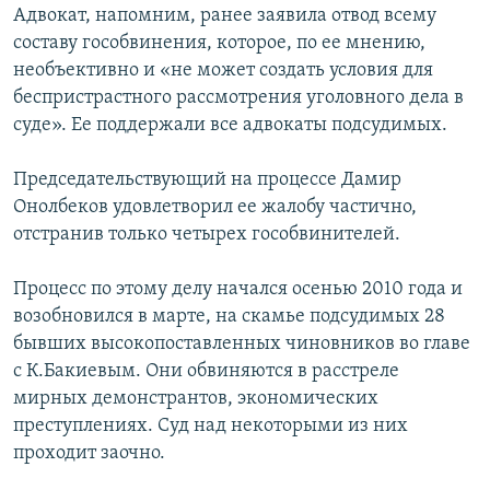
Адвокат, напомним, ранее заявила отвод всему
составу гособвинения, которое, по ее мнению,
необъективно и «не может создать условия для
беспристрастного рассмотрения уголовного дела в
суде». Ее поддержали все адвокаты подсудимых.
Председательствующий на процессе Дамир
Онолбеков удовлетворил ее жалобу частично,
отстранив только четырех гособвинителей.
Процесс по этому делу начался осенью 2010 года и
возобновился в марте, на скамье подсудимых 28
бывших высокопоставленных чиновников во главе
с К.Бакиевым. Они обвиняются в расстреле
мирных демонстрантов, экономических
преступлениях. Суд над некоторыми из них
проходит заочно.