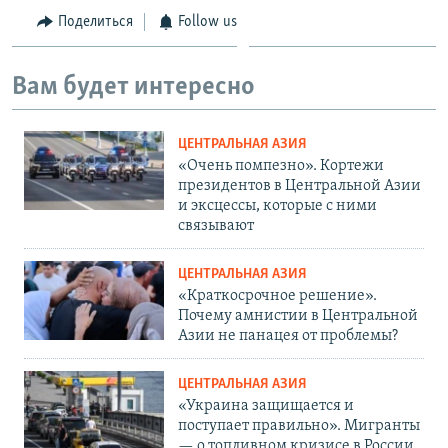
Поделиться
Follow us
Вам будет интересно
ЦЕНТРАЛЬНАЯ АЗИЯ
«Очень помпезно». Кортежи
президентов в Центральной Азии
и эксцессы, которые с ними
связывают
ЦЕНТРАЛЬНАЯ АЗИЯ
«Краткосрочное решение».
Почему амнистии в Центральной
Азии не панацея от проблемы?
ЦЕНТРАЛЬНАЯ АЗИЯ
«Украина защищается и
поступает правильно». Мигранты
— о топливном кризисе в России