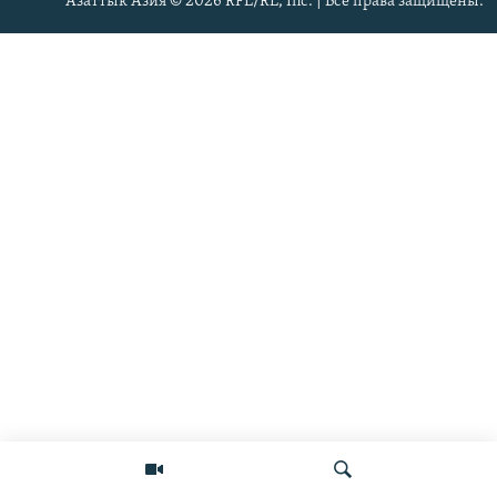
Азаттык Азия © 2026 RFE/RL, Inc. | Все права защищены.