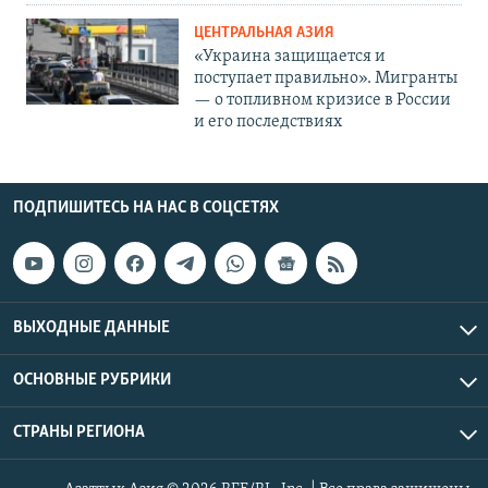
ЦЕНТРАЛЬНАЯ АЗИЯ
«Украина защищается и
поступает правильно». Мигранты
— о топливном кризисе в России
и его последствиях
ПОДПИШИТЕСЬ НА НАС В СОЦСЕТЯХ
ВЫХОДНЫЕ ДАННЫЕ
ОСНОВНЫЕ РУБРИКИ
СТРАНЫ РЕГИОНА