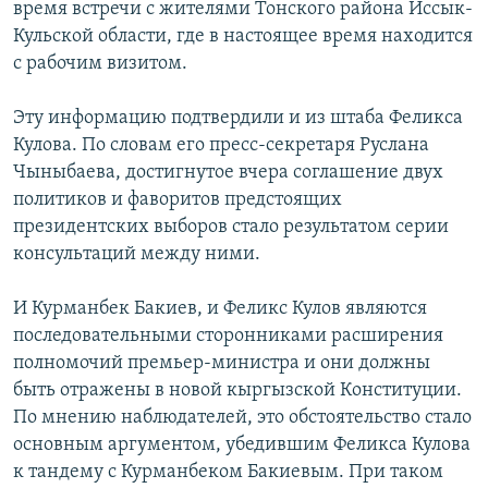
время встречи с жителями Тонского района Иссык-
Кульской области, где в настоящее время находится
с рабочим визитом.
Эту информацию подтвердили и из штаба Феликса
Кулова. По словам его пресс-секретаря Руслана
Чыныбаева, достигнутое вчера соглашение двух
политиков и фаворитов предстоящих
президентских выборов стало результатом серии
консультаций между ними.
И Курманбек Бакиев, и Феликс Кулов являются
последовательными сторонниками расширения
полномочий премьер-министра и они должны
быть отражены в новой кыргызской Конституции.
По мнению наблюдателей, это обстоятельство стало
основным аргументом, убедившим Феликса Кулова
к тандему с Курманбеком Бакиевым. При таком