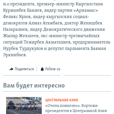
и.о.президента, премьер-министр Кыргызстана
Курманбек Бакиев, лидер партии «Арнамыс»
Феликс Кулов, лидер кыргызских социал-
демократов Алмаз Атамбаев, доктор Женишбек
Назаралиев, лидер Демократического движения
Жыпар Жекшеев, экс-министр чрезвычайных
ситуаций Темирбек Акматалиев, предприниматель
Нурбек Турдукулов и депутат парламента Баяман
Эркинбаев.
Поделиться
Follow us
Вам будет интересно
ЦЕНТРАЛЬНАЯ АЗИЯ
«Очень помпезно». Кортежи
президентов в Центральной Азии