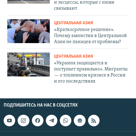
и эксцессы, которые с ними
связывают
ЦЕНТРАЛЬНАЯ АЗИЯ
«Краткосрочное решение».
Почему амнистии в Центральной
Азии не панацея от проблемы?
ЦЕНТРАЛЬНАЯ АЗИЯ
«Украина защищается и
поступает правильно». Мигранты
— о топливном кризисе в России
и его последствиях
ПОДПИШИТЕСЬ НА НАС В СОЦСЕТЯХ