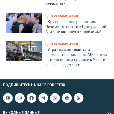
связывают
ЦЕНТРАЛЬНАЯ АЗИЯ
«Краткосрочное решение».
Почему амнистии в Центральной
Азии не панацея от проблемы?
ЦЕНТРАЛЬНАЯ АЗИЯ
«Украина защищается и
поступает правильно». Мигранты
— о топливном кризисе в России
и его последствиях
ПОДПИШИТЕСЬ НА НАС В СОЦСЕТЯХ
ВЫХОДНЫЕ ДАННЫЕ