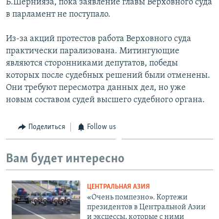
Б.Шернияза, пока заявление главы Верховного суда
в парламент не поступало.
Из-за акций протестов работа Верховного суда
практически парализована. Митингующие
являются сторонниками депутатов, победы
которых после судебных решений были отменены.
Они требуют пересмотра данных дел, но уже
новым составом судей высшего судебного органа.
Поделиться
Follow us
Вам будет интересно
ЦЕНТРАЛЬНАЯ АЗИЯ
«Очень помпезно». Кортежи
президентов в Центральной Азии
и эксцессы, которые с ними