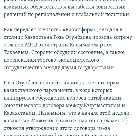
взаимных обязательств и выработки совместных
решений по региональной и глобальной политики.
Как передает агентство «Казинформ», сегодня в
столице Казахстана Роза Отунбаева провела встречу
с главой МИД этой страны Касымжомартом
Токаевым. Стороны обсудили состояние, а также
перспективы торгово-экономического
сотрудничества между двумя государствами.
Роза Отунбаева нанесет визит также спикерам
казахстанского парламента, в ходе которых
планируется обсуждение вопроса ратификации
союзнического договора между Кыргызстаном и
Казахстаном. Напомним, что в начале этой недели
казахский Мажилис (нижняя палата парламента)
отложил утверждение этого договора из-за