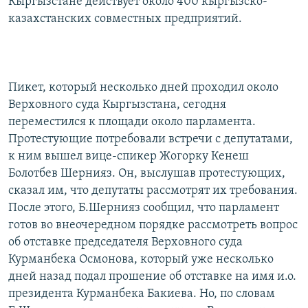
Кыргызстане действует около 400 кыргызско-
казахстанских совместных предприятий.
Пикет, который несколько дней проходил около
Верховного суда Кыргызстана, сегодня
переместился к площади около парламента.
Протестующие потребовали встречи с депутатами,
к ним вышел вице-спикер Жогорку Кенеш
Болотбев Шернияз. Он, выслушав протестующих,
сказал им, что депутаты рассмотрят их требования.
После этого, Б.Шернияз сообщил, что парламент
готов во внеочередном порядке рассмотреть вопрос
об отставке председателя Верховного суда
Курманбека Осмонова, который уже несколько
дней назад подал прошение об отставке на имя и.о.
президента Курманбека Бакиева. Но, по словам