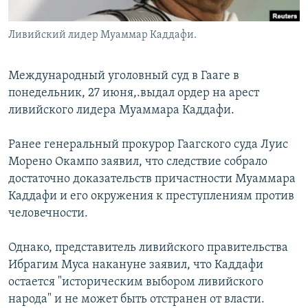
Ливийский лидер Муаммар Каддафи.
Международный уголовный суд в Гааге в
понедельник, 27 июня,.выдал ордер на арест
ливийского лидера Муаммара Каддафи.
Ранее генеральный прокурор Гаагского суда Луис
Морено Окампо заявил, что следствие собрало
достаточно доказательств причастности Муаммара
Каддафи и его окружения к преступлениям против
человечности.
Однако, представитель ливийского правительства
Ибрагим Муса накануне заявил, что Каддафи
остается "историческим выбором ливийского
народа" и не может быть отстранен от власти.