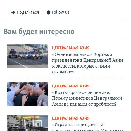
Поделиться
Follow us
Вам будет интересно
ЦЕНТРАЛЬНАЯ АЗИЯ
«Очень помпезно». Кортежи
президентов в Центральной Азии
и эксцессы, которые с ними
связывают
ЦЕНТРАЛЬНАЯ АЗИЯ
«Краткосрочное решение».
Почему амнистии в Центральной
Азии не панацея от проблемы?
ЦЕНТРАЛЬНАЯ АЗИЯ
«Украина защищается и
поступает правильно». Мигранты