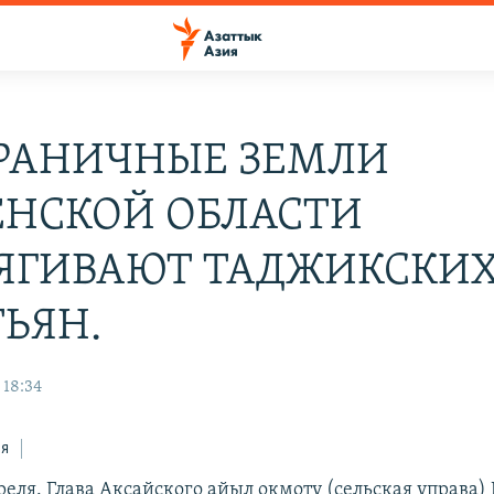
РАНИЧНЫЕ ЗЕМЛИ
ЕНСКОЙ ОБЛАСТИ
ЯГИВАЮТ ТАДЖИКСКИ
ТЬЯН.
 18:34
ся
реля. Глава Аксайского айыл окмоту (сельская управа)