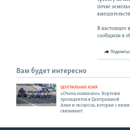
почве земель
вмешательств
В настоящее 
сообщили в о
Поделить
Вам будет интересно
ЦЕНТРАЛЬНАЯ АЗИЯ
«Очень помпезно». Кортежи
президентов в Центральной
Азии и эксцессы, которые с ними
связывают