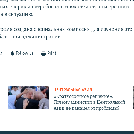
ных споров и потребовали от властей страны срочного
а в ситуацию.
время создана специальная комиссия для изучения этог
бластной администрации.
ся
Follow us
Print
ЦЕНТРАЛЬНАЯ АЗИЯ
«Краткосрочное решение».
Почему амнистии в Центральной
Азии не панацея от проблемы?