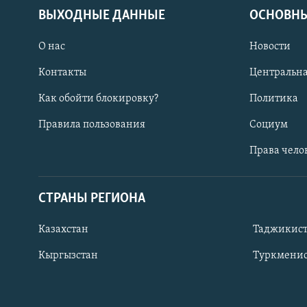
ВЫХОДНЫЕ ДАННЫЕ
ОСНОВНЫ
О нас
Новости
Контакты
Центральна
Как обойти блокировку?
Политика
Правила пользования
Социум
Права чело
СТРАНЫ РЕГИОНА
ПОДПИШИТЕСЬ НА НАС В СОЦСЕТЯХ
Казахстан
Таджикис
Кыргызстан
Туркменис
Все сайты РСЕ/РС