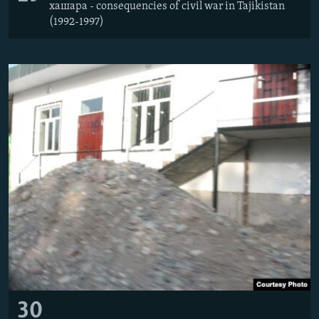
хашара - consequencies of civil war in Tajikistan
(1992-1997)
30