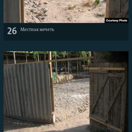
26
Местная мечеть