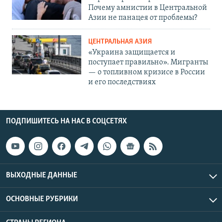
Почему амнистии в Центральной
Азии не панацея от проблемы?
ЦЕНТРАЛЬНАЯ АЗИЯ
«Украина защищается и
поступает правильно». Мигранты
— о топливном кризисе в России
и его последствиях
ПОДПИШИТЕСЬ НА НАС В СОЦСЕТЯХ
ВЫХОДНЫЕ ДАННЫЕ
ОСНОВНЫЕ РУБРИКИ