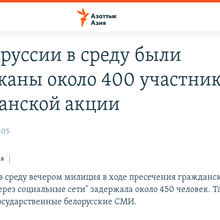
оруссии в среду были
жаны около 400 участни
анской акции
:05
ся
 в среду вечером милиция в ходе пресечения гражданс
ерез социальные сети" задержала около 450 человек. 
осударственные белорусские СМИ.