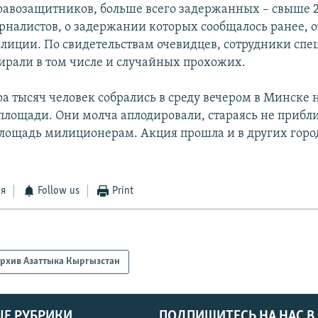
авозащитников, больше всего задержанных – свыше 2
рналистов, о задержании которых сообщалось ранее, о
лиции. По свидетельствам очевидцев, сотрудники спе
ирали в том числе и случайных прохожих.
а тысяч человек собрались в среду вечером в Минске 
площади. Они молча аплодировали, стараясь не прибл
ощадь милиционерам. Акция прошла и в других горо
ся
Follow us
Print
рхив Азаттыка Кыргызстан
Е РУБРИКИ
ПОДПИШИТЕСЬ НА НАС В