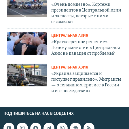
«Очень помпезно». Кортежи
президентов в Центральной Азии
и эксцессы, которые с ними
связывают
ЦЕНТРАЛЬНАЯ АЗИЯ
«Краткосрочное решение».
Почему амнистии в Центральной
Азии не панацея от проблемы?
ЦЕНТРАЛЬНАЯ АЗИЯ
«Украина защищается и
поступает правильно». Мигранты
— о топливном кризисе в России
и его последствиях
ПОДПИШИТЕСЬ НА НАС В СОЦСЕТЯХ