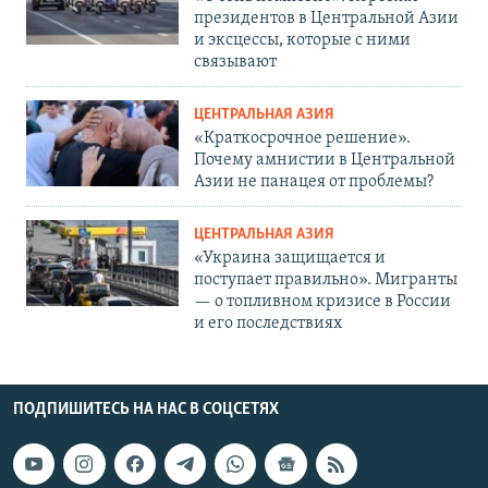
президентов в Центральной Азии
и эксцессы, которые с ними
связывают
ЦЕНТРАЛЬНАЯ АЗИЯ
«Краткосрочное решение».
Почему амнистии в Центральной
Азии не панацея от проблемы?
ЦЕНТРАЛЬНАЯ АЗИЯ
«Украина защищается и
поступает правильно». Мигранты
— о топливном кризисе в России
и его последствиях
ПОДПИШИТЕСЬ НА НАС В СОЦСЕТЯХ