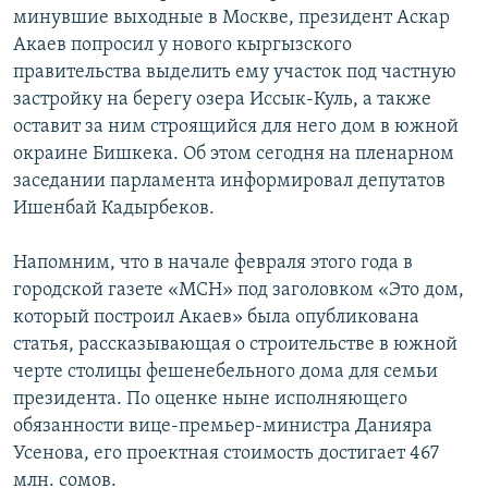
минувшие выходные в Москве, президент Аскар
Акаев попросил у нового кыргызского
правительства выделить ему участок под частную
застройку на берегу озера Иссык-Куль, а также
оставит за ним строящийся для него дом в южной
окраине Бишкека. Об этом сегодня на пленарном
заседании парламента информировал депутатов
Ишенбай Кадырбеков.
Напомним, что в начале февраля этого года в
городской газете «МСН» под заголовком «Это дом,
который построил Акаев» была опубликована
статья, рассказывающая о строительстве в южной
черте столицы фешенебельного дома для семьи
президента. По оценке ныне исполняющего
обязанности вице-премьер-министра Данияра
Усенова, его проектная стоимость достигает 467
млн. сомов.