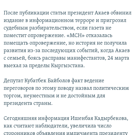
После публикации статьи президент Акаев обвинил
издание в информационном терроре и пригрозил
судебным разбирательством, если газета не
поместит опровержение. «МСН» отказалась
помещать опровержение, но история не получила
развития из-за последующих событий, когда Акаев
с семьей, боясь расправы манифестантов, 24 марта
выехал за пределы Кыргызстана.
Депутат Кубатбек Байболов факт ведение
переговоров по этому поводу назвал политическим
торгом, неуместным и не достойным для
президента страны.
Сегодняшняя информация Ишенбая Кадырбекова,
как считают наблюдатели, увеличила число
сторонников объявления импичмента президенту