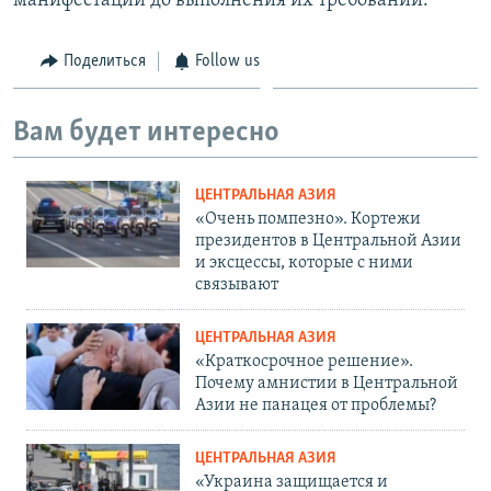
манифестации до выполнения их требований.
Поделиться
Follow us
Вам будет интересно
ЦЕНТРАЛЬНАЯ АЗИЯ
«Очень помпезно». Кортежи
президентов в Центральной Азии
и эксцессы, которые с ними
связывают
ЦЕНТРАЛЬНАЯ АЗИЯ
«Краткосрочное решение».
Почему амнистии в Центральной
Азии не панацея от проблемы?
ЦЕНТРАЛЬНАЯ АЗИЯ
«Украина защищается и