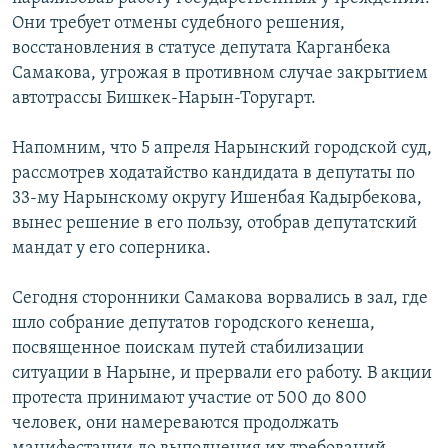
Они требует отмены судебного решения,
восстановления в статусе депутата Карганбека
Самакова, угрожая в противном случае закрытием
автотрассы Бишкек-Нарын-Торугарт.
Напомним, что 5 апреля Нарынский городской суд,
рассмотрев ходатайство кандидата в депутаты по
33-му Нарынскому округу Ишенбая Кадырбекова,
вынес решение в его пользу, отобрав депутатский
мандат у его соперника.
Сегодня сторонники Самакова ворвались в зал, где
шло собрание депутатов городского кенеша,
посвященное поискам путей стабилизации
ситуации в Нарыне, и прервали его работу. В акции
протеста принимают участие от 500 до 800
человек, они намереваются продолжать