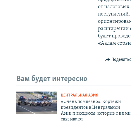
от налоговых
поступлений. 
ориентирован
расширении е
будет провед
«Аалам серви
Поделить
Вам будет интересно
ЦЕНТРАЛЬНАЯ АЗИЯ
«Очень помпезно». Кортежи
президентов в Центральной
Азии и эксцессы, которые с ними
связывают