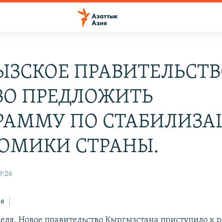
ЫЗСКОЕ ПРАВИТЕЛЬСТ
ВО ПРЕДЛОЖИТЬ
РАММУ ПО СТАБИЛИЗА
ОМИКИ СТРАНЫ.
9:26
ся
реля. Новое правительство Кыргызстана приступило к 