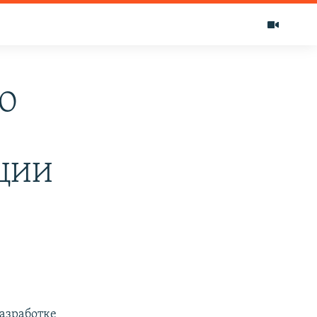
ВО
ЦИИ
разработке