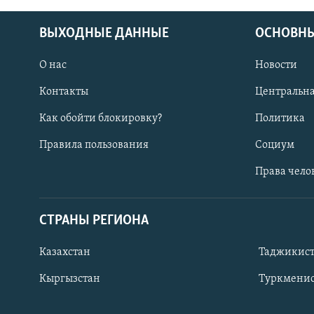
ВЫХОДНЫЕ ДАННЫЕ
ОСНОВНЫ
О нас
Новости
Контакты
Центральна
Как обойти блокировку?
Политика
Правила пользования
Социум
Права чело
СТРАНЫ РЕГИОНА
ПОДПИШИТЕСЬ НА НАС В СОЦСЕТЯХ
Казахстан
Таджикис
Кыргызстан
Туркменис
Все сайты РСЕ/РС