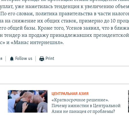
 уплат, уже наметилась тенденция к увеличению объе
По его словам, политика правительства в части налого
а на снижение их общих ставок, примерно до 10 проц
го общей базы. Кроме того, Усенов заявил, что в бли
ен тендер на продажу принадлежавших президентской
с» и «Манас интернешнл».
ся
Follow us
Print
ЦЕНТРАЛЬНАЯ АЗИЯ
«Краткосрочное решение».
Почему амнистии в Центральной
Азии не панацея от проблемы?