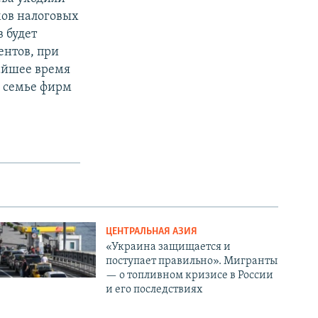
мов налоговых
в будет
ентов, при
жайшее время
 семье фирм
ЦЕНТРАЛЬНАЯ АЗИЯ
«Украина защищается и
поступает правильно». Мигранты
— о топливном кризисе в России
и его последствиях