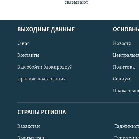
связывают
ВЫХОДНЫЕ ДАННЫЕ
ОСНОВНЫ
О нас
Новости
Контакты
Центральна
Как обойти блокировку?
Политика
Правила пользования
Социум
Права чело
СТРАНЫ РЕГИОНА
ПОДПИШИТЕСЬ НА НАС В СОЦСЕТЯХ
Казахстан
Таджикис
Кыргызстан
Туркменис