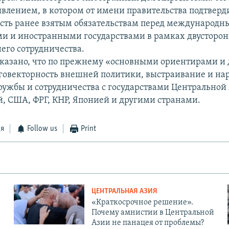
явлением, в котором от имени правительства подтверд
ть ранее взятым обязательствам перед международ
и и иностранными государствами в рамках двусторон
его сотрудничества.
сказано, что по прежнему «основными ориентирами 
говекторность внешней политики, выстраивание и н
ужбы и сотрудничества с государствами Центральной 
й, США, ФРГ, КНР, Японией и другими странами.
ся
Follow us
Print
ЦЕНТРАЛЬНАЯ АЗИЯ
«Краткосрочное решение».
Почему амнистии в Центральной
Азии не панацея от проблемы?