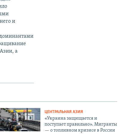
ило
ными
него и
и доминантами
аращивание
Азии, а
ЦЕНТРАЛЬНАЯ АЗИЯ
«Украина защищается и
поступает правильно». Мигранты
— о топливном кризисе в России