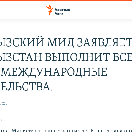
ЫЗСКИЙ МИД ЗАЯВЛЯЕТ
ЫЗСТАН ВЫПОЛНИТ ВС
 МЕЖДУНАРОДНЫЕ
ТЕЛЬСТВА.
9:23
ся
арта. Министерство иностранных дел Кыргызстана сег