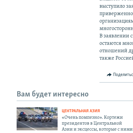
выступило за
приверженнос
организациям
многосторонн
В заявлении 
остаются мно
отношений др
также Россие
Поделить
Вам будет интересно
ЦЕНТРАЛЬНАЯ АЗИЯ
«Очень помпезно». Кортежи
президентов в Центральной
Азии и эксцессы, которые с ними