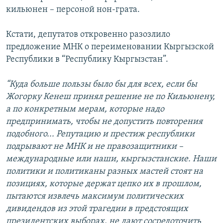
кильюнен – персоной нон-грата.
Кстати, депутатов откровенно разозлило
предложение МНК о переименовании Кыргызской
Республики в “Республику Кыргызстан”.
“Куда больше пользы было бы для всех, если бы
Жогорку Кенеш принял решение не по Кильюнену,
а по конкретным мерам, которые надо
предпринимать, чтобы не допустить повторения
подобного... Репутацию и престиж республики
подрывают не МНК и не правозащитники –
международные или наши, кыргызстанские. Наши
политики и политиканы разных мастей стоят на
позициях, которые держат цепко их в прошлом,
пытаются извлечь максимум политических
дивидендов из этой трагедии в предстоящих
президентских выборах, не дают сосредоточить