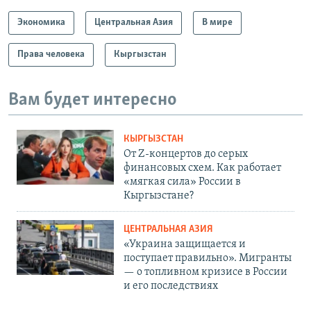
Экономика
Центральная Азия
В мире
Права человека
Кыргызстан
Вам будет интересно
КЫРГЫЗСТАН
От Z-концертов до серых
финансовых схем. Как работает
«мягкая сила» России в
Кыргызстане?
ЦЕНТРАЛЬНАЯ АЗИЯ
«Украина защищается и
поступает правильно». Мигранты
— о топливном кризисе в России
и его последствиях