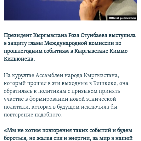
Президент Кыргызстана Роза Отунбаева выступила
в защиту главы Международной комиссии по
прошлогодним событиям в Кыргызстане Киммо
Кильюнена.
На курултае Ассамблеи народа Кыргызстана,
который прошел в эти выходные в Бишкеке, она
обратилась к политикам с призывом принять
участие в формировании новой этнической
политики, которая в будущем исключила бы
повторение подобного.
«Мы не хотим повторения таких событий и будем
бороться, не жалея сил и энергии, за мир в нашей