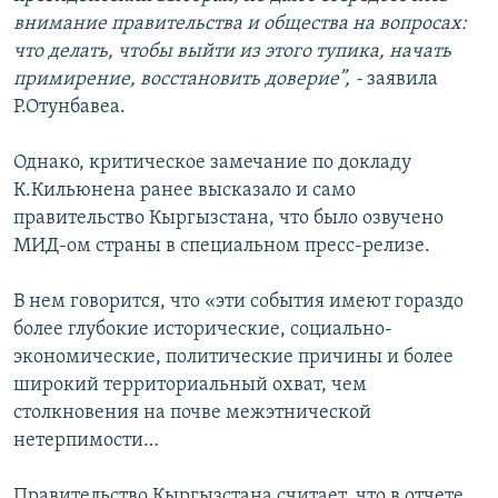
внимание правительства и общества на вопросах:
что делать, чтобы выйти из этого тупика, начать
примирение, восстановить доверие”, -
заявила
Р.Отунбавеа.
Однако, критическое замечание по докладу
К.Кильюнена ранее высказало и само
правительство Кыргызстана, что было озвучено
МИД-ом страны в специальном пресс-релизе.
В нем говорится, что «эти события имеют гораздо
более глубокие исторические, социально-
экономические, политические причины и более
широкий территориальный охват, чем
столкновения на почве межэтнической
нетерпимости…
Правительство Кыргызстана считает, что в отчете