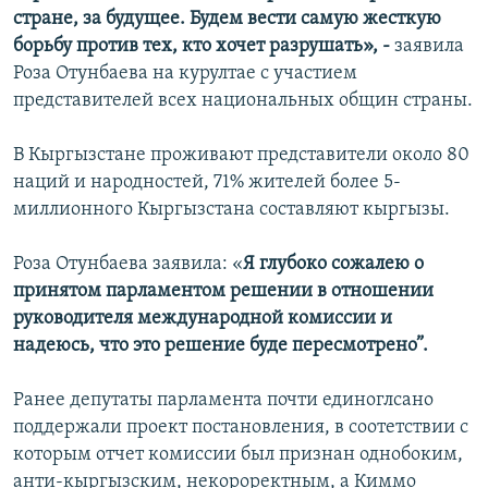
стране, за будущее. Будем вести самую жесткую
борьбу против тех, кто хочет разрушать», -
заявила
Роза Отунбаева на курултае с участием
представителей всех национальных общин страны.
В Кыргызстане проживают представители около 80
наций и народностей, 71% жителей более 5-
миллионного Кыргызстана составляют кыргызы.
Роза Отунбаева заявила: «
Я глубоко сожалею о
принятом парламентом решении в отношении
руководителя международной комиссии и
надеюсь, что это решение буде пересмотрено”.
Ранее депутаты парламента почти единоглсано
поддержали проект постановления, в соотетствии с
которым отчет комиссии был признан однобоким,
анти-кыргызским, некороректным, а Киммо