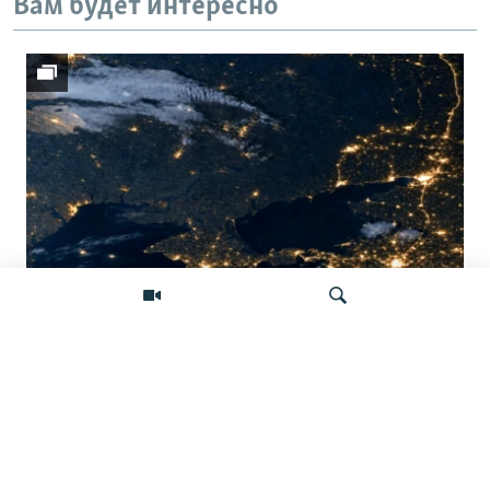
Вам будет интересно
Донбасс во тьме: снимки со спутника
показывают депопуляцию
Искать