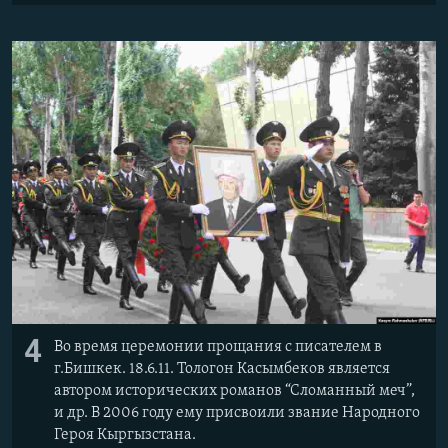
4
Во время церемонии прощания с писателем в
г.Бишкек. 18.6.11. Тологон Касымбеков является
автором исторических романов “Сломанный меч”,
и др. В 2006 году ему присвоили звание Народного
Героя Кыргызстана.