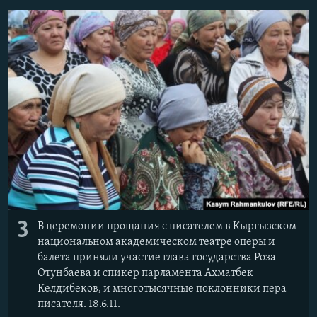
3
В церемонии прощания с писателем в Кыргызском
национальном академическом театре оперы и
балета приняли участие глава государства Роза
Отунбаева и спикер парламента Ахматбек
Келдибеков, и многотысячные поклонники пера
писателя. 18.6.11.