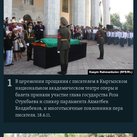
1
В церемонии прощания с писателем в Кыргызском
национальном академическом театре оперы и
балета приняли участие глава государства Роза
Отунбаева и спикер парламента Ахматбек
Келдибеков, и многотысячные поклонники пера
писателя. 18.6.11.