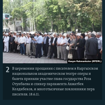
2
В церемонии прощания с писателем в Кыргызском
национальном академическом театре оперы и
балета приняли участие глава государства Роза
Отунбаева и спикер парламента Ахматбек
Келдибеков, и многотысячные поклонники пера
писателя. 18.6.11.