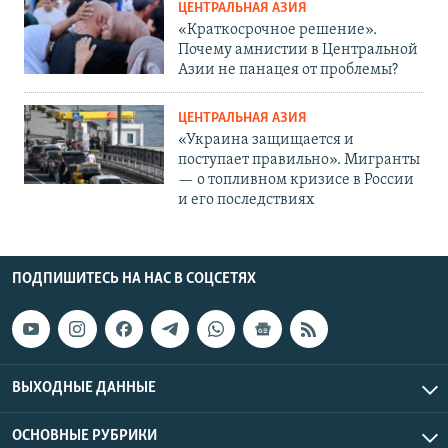
ЦЕНТРАЛЬНАЯ АЗИЯ
«Краткосрочное решение».
Почему амнистии в Центральной
Азии не панацея от проблемы?
ЦЕНТРАЛЬНАЯ АЗИЯ
«Украина защищается и
поступает правильно». Мигранты
— о топливном кризисе в России
и его последствиях
ПОДПИШИТЕСЬ НА НАС В СОЦСЕТЯХ
ВЫХОДНЫЕ ДАННЫЕ
ОСНОВНЫЕ РУБРИКИ