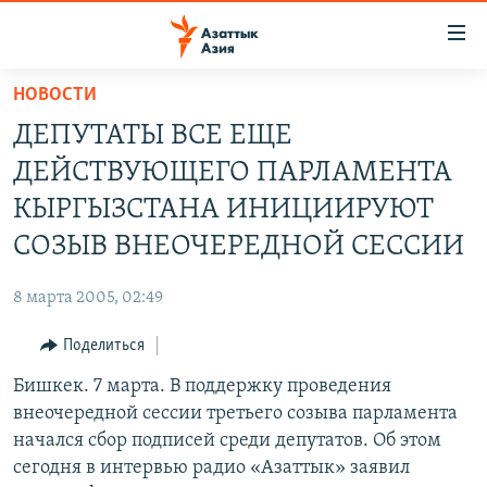
Доступность
ссылок
Вернуться
НОВОСТИ
к
ЦЕНТРАЛЬНАЯ АЗИЯ
ДЕПУТАТЫ ВСЕ ЕЩЕ
основному
НОВОСТИ
КАЗАХСТАН
содержанию
ДЕЙСТВУЮЩЕГО ПАРЛАМЕНТА
ВОЙНА В УКРАИНЕ
Вернутся
КЫРГЫЗСТАН
КЫРГЫЗСТАНА ИНИЦИИРУЮТ
к
НА ДРУГИХ ЯЗЫКАХ
УЗБЕКИСТАН
СОЗЫВ ВНЕОЧЕРЕДНОЙ СЕССИИ
главной
ТАДЖИКИСТАН
ҚАЗАҚША
навигации
ПОДПИШИТЕСЬ НА НАС В СОЦСЕТЯХ
8 марта 2005, 02:49
Вернутся
КЫРГЫЗЧА
к
Поделиться
ЎЗБЕКЧА
поиску
Бишкек. 7 марта. В поддержку проведения
ТОҶИКӢ
Все сайты РСЕ/РС
внеочередной сессии третьего созыва парламента
TÜRKMENÇE
начался сбор подписей среди депутатов. Об этом
сегодня в интервью радио «Азаттык» заявил