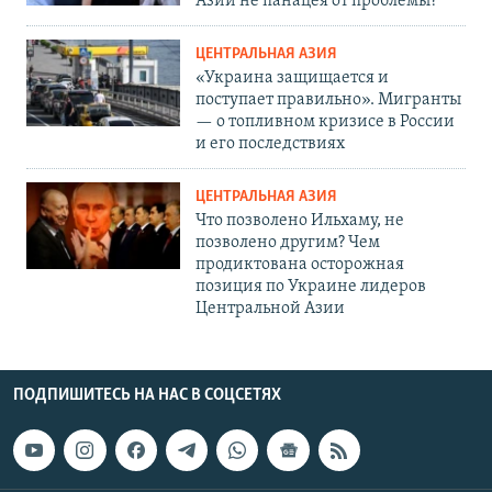
Азии не панацея от проблемы?
ЦЕНТРАЛЬНАЯ АЗИЯ
«Украина защищается и
поступает правильно». Мигранты
— о топливном кризисе в России
и его последствиях
ЦЕНТРАЛЬНАЯ АЗИЯ
Что позволено Ильхаму, не
позволено другим? Чем
продиктована осторожная
позиция по Украине лидеров
Центральной Азии
ПОДПИШИТЕСЬ НА НАС В СОЦСЕТЯХ