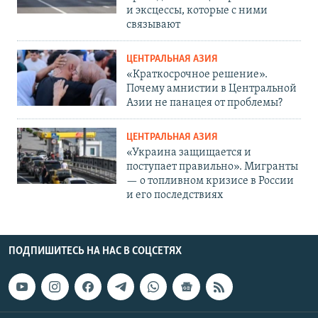
и эксцессы, которые с ними
связывают
ЦЕНТРАЛЬНАЯ АЗИЯ
«Краткосрочное решение».
Почему амнистии в Центральной
Азии не панацея от проблемы?
ЦЕНТРАЛЬНАЯ АЗИЯ
«Украина защищается и
поступает правильно». Мигранты
— о топливном кризисе в России
и его последствиях
ПОДПИШИТЕСЬ НА НАС В СОЦСЕТЯХ