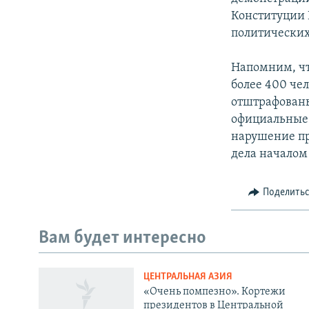
Конституции 
политических
Напомним, чт
более 400 че
отштрафованы
официальные 
нарушение пр
дела началом
Поделить
Вам будет интересно
ЦЕНТРАЛЬНАЯ АЗИЯ
«Очень помпезно». Кортежи
президентов в Центральной