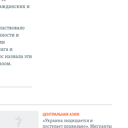
ражданских и
частвовало
нности и
ли
нга и
с назвала эти
азом.
ЦЕНТРАЛЬНАЯ АЗИЯ
«Украина защищается и
поступает правильно». Мигранты