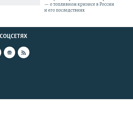
— о топливном кризисе в России
и его последствиях
 СОЦСЕТЯХ