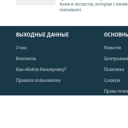
Азии и эксцессы, которые с ними
связывают
ВЫХОДНЫЕ ДАННЫЕ
ОСНОВНЫ
О нас
Новости
ПОДПИШИТЕСЬ НА НАС В СОЦСЕТЯХ
Контакты
Центральна
Как обойти блокировку?
Политика
Правила пользования
Социум
Все сайты РСЕ/РС
Права чело
СТРАНЫ РЕГИОНА
Казахстан
Таджикис