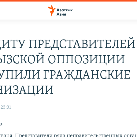
ЩИТУ ПРЕДСТАВИТЕЛЕЙ
ЫЗСКОЙ ОППОЗИЦИИ
УПИЛИ ГРАЖДАНСКИЕ
НИЗАЦИИ
 23:31
ся
нваря. Представители ряда неправительственных орг