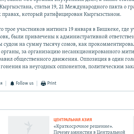
Кыргызстана, статьи 19, 21 Международного пакта о г
 правах, который ратифицирован Кыргызстаном.
о трое участников митинга 19 января в Бишкеке, где у
ловк, были привлечены к административной ответстве
 судом на сумму тысячу сомов, как прокомментирова
органы, за организацию несанкционированного мити
авил общественного движения. Оппозиция в один голо
 гонения на неугодных оппонентов, политическим зак
ся
Follow us
Print
ЦЕНТРАЛЬНАЯ АЗИЯ
«Краткосрочное решение».
Почему амнистии в Центральной