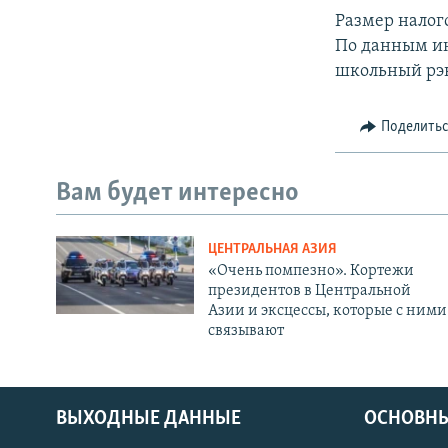
Размер налого
По данным ин
школьный рэк
Поделить
Вам будет интересно
ЦЕНТРАЛЬНАЯ АЗИЯ
«Очень помпезно». Кортежи
президентов в Центральной
Азии и эксцессы, которые с ними
связывают
ВЫХОДНЫЕ ДАННЫЕ
ОСНОВНЫ