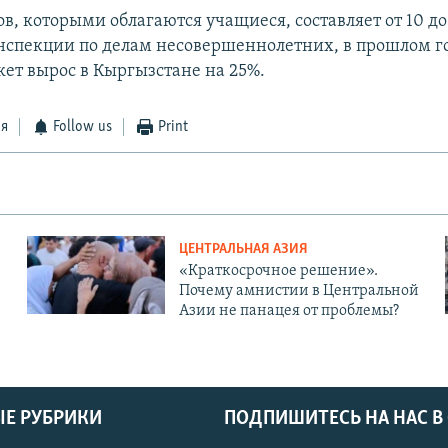
в, которыми облагаются учащиеся, составляет от 10 до
спекции по делам несовершеннолетних, в прошлом г
ет вырос в Кыргызстане на 25%.
ся
Follow us
Print
ЦЕНТРАЛЬНАЯ АЗИЯ
«Краткосрочное решение».
Почему амнистии в Центральной
Азии не панацея от проблемы?
Е РУБРИКИ
ПОДПИШИТЕСЬ НА НАС В