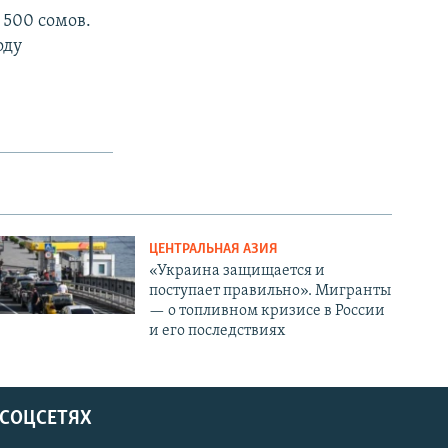
 500 сомов.
оду
ЦЕНТРАЛЬНАЯ АЗИЯ
«Украина защищается и
поступает правильно». Мигранты
— о топливном кризисе в России
и его последствиях
 СОЦСЕТЯХ