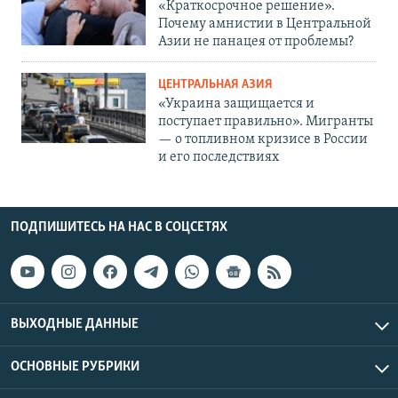
«Краткосрочное решение».
Почему амнистии в Центральной
Азии не панацея от проблемы?
ЦЕНТРАЛЬНАЯ АЗИЯ
«Украина защищается и
поступает правильно». Мигранты
— о топливном кризисе в России
и его последствиях
ПОДПИШИТЕСЬ НА НАС В СОЦСЕТЯХ
ВЫХОДНЫЕ ДАННЫЕ
ОСНОВНЫЕ РУБРИКИ