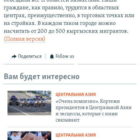
объездили все 11 областей Казахстана. Наши
граждане, как правило, трудятся в областных
центрах, преимущественно, в торговых точках или
на стройках. В каждом таком городе можно
насчитать от 200 до 500 кыргызских мигрантов.
(Полная версия)
Поделиться
Follow us
Вам будет интересно
ЦЕНТРАЛЬНАЯ АЗИЯ
«Очень помпезно». Кортежи
президентов в Центральной Азии
и эксцессы, которые с ними
связывают
ЦЕНТРАЛЬНАЯ АЗИЯ