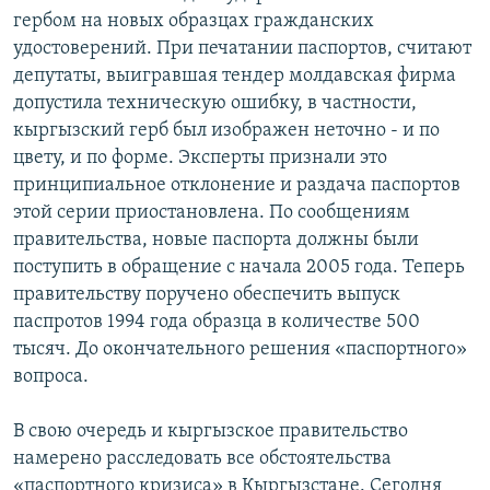
гербом на новых образцах гражданских
удостоверений. При печатании паспортов, считают
депутаты, выигравшая тендер молдавская фирма
допустила техническую ошибку, в частности,
кыргызский герб был изображен неточно - и по
цвету, и по форме. Эксперты признали это
принципиальное отклонение и раздача паспортов
этой серии приостановлена. По сообщениям
правительства, новые паспорта должны были
поступить в обращение с начала 2005 года. Теперь
правительству поручено обеспечить выпуск
паспротов 1994 года образца в количестве 500
тысяч. До окончательного решения «паспортного»
вопроса.
В свою очередь и кыргызское правительство
намерено расследовать все обстоятельства
«паспортного кризиса» в Кыргызстане. Сегодня