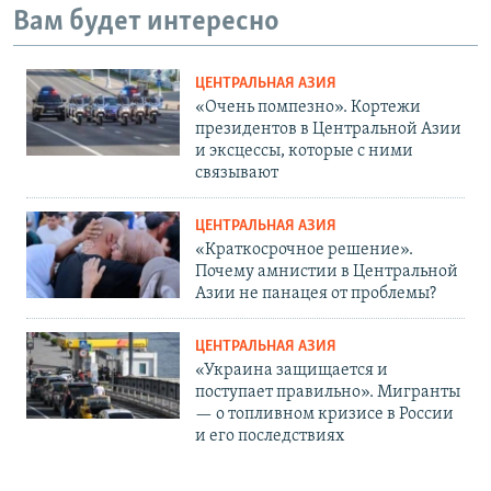
Вам будет интересно
ЦЕНТРАЛЬНАЯ АЗИЯ
«Очень помпезно». Кортежи
президентов в Центральной Азии
и эксцессы, которые с ними
связывают
ЦЕНТРАЛЬНАЯ АЗИЯ
«Краткосрочное решение».
Почему амнистии в Центральной
Азии не панацея от проблемы?
ЦЕНТРАЛЬНАЯ АЗИЯ
«Украина защищается и
поступает правильно». Мигранты
— о топливном кризисе в России
и его последствиях