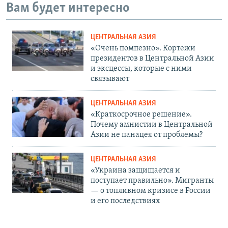
Вам будет интересно
ЦЕНТРАЛЬНАЯ АЗИЯ
«Очень помпезно». Кортежи
президентов в Центральной Азии
и эксцессы, которые с ними
связывают
ЦЕНТРАЛЬНАЯ АЗИЯ
«Краткосрочное решение».
Почему амнистии в Центральной
Азии не панацея от проблемы?
ЦЕНТРАЛЬНАЯ АЗИЯ
«Украина защищается и
поступает правильно». Мигранты
— о топливном кризисе в России
и его последствиях