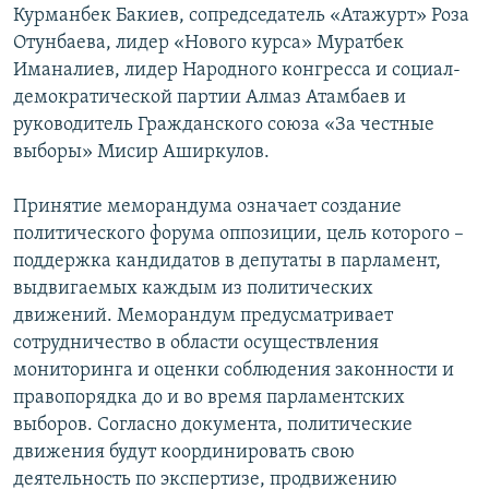
Курманбек Бакиев, сопредседатель «Атажурт» Роза
Отунбаева, лидер «Нового курса» Муратбек
Иманалиев, лидер Народного конгресса и социал-
демократической партии Алмаз Атамбаев и
руководитель Гражданского союза «За честные
выборы» Мисир Аширкулов.
Принятие меморандума означает создание
политического форума оппозиции, цель которого –
поддержка кандидатов в депутаты в парламент,
выдвигаемых каждым из политических
движений. Меморандум предусматривает
сотрудничество в области осуществления
мониторинга и оценки соблюдения законности и
правопорядка до и во время парламентских
выборов. Согласно документа, политические
движения будут координировать свою
деятельность по экспертизе, продвижению