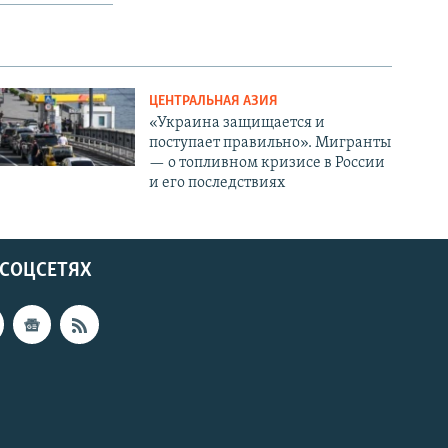
ЦЕНТРАЛЬНАЯ АЗИЯ
«Украина защищается и
поступает правильно». Мигранты
— о топливном кризисе в России
и его последствиях
 СОЦСЕТЯХ