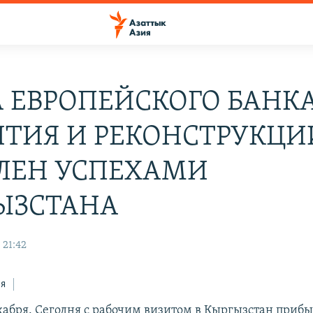
А ЕВРОПЕЙСКОГО БАНК
ИТИЯ И РЕКОНСТРУКЦИ
ЛЕН УСПЕХАМИ
ЫЗСТАНА
 21:42
ся
кабря. Сегодня с рабочим визитом в Кыргызстан прибы