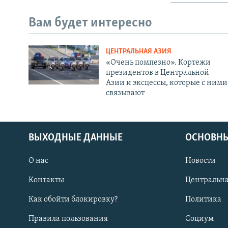
Вам будет интересно
ЦЕНТРАЛЬНАЯ АЗИЯ
«Очень помпезно». Кортежи
президентов в Центральной
Азии и эксцессы, которые с ними
связывают
ВЫХОДНЫЕ ДАННЫЕ
ОСНОВНЫ
О нас
Новости
Контакты
Центральна
Как обойти блокировку?
Политика
Правила пользования
Социум