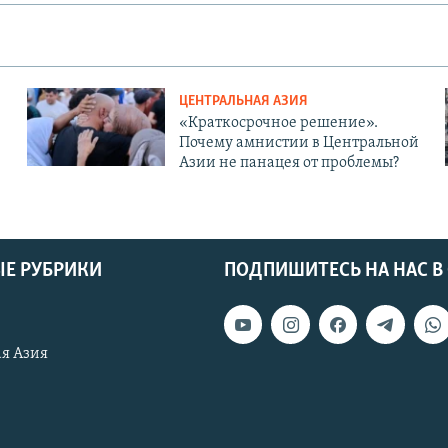
ЦЕНТРАЛЬНАЯ АЗИЯ
«Краткосрочное решение».
Почему амнистии в Центральной
Азии не панацея от проблемы?
Е РУБРИКИ
ПОДПИШИТЕСЬ НА НАС В
я Азия