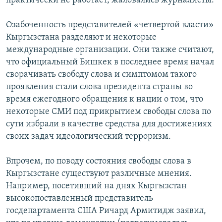
практически не работает, жаловались журналисты.
Озабоченность представителей «четвертой власти»
Кыргызстана разделяют и некоторые
международные организации. Они также считают,
что официальный Бишкек в последнее время начал
сворачивать свободу слова и симптомом такого
проявления стали слова президента страны во
время ежегодного обращения к нации о том, что
некоторые СМИ под прикрытием свободы слова по
сути избрали в качестве средства для достижениях
своих задач идеологический терроризм.
Впрочем, по поводу состояния свободы слова в
Кыргызстане существуют различные мнения.
Например, посетивший на днях Кыргызстан
высокопоставленный представитель
госдепартамента США Ричард Армитидж заявил,