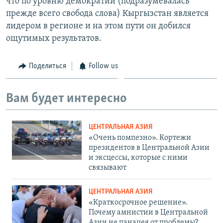
что по уровню демократии (подразумевалась
прежде всего свобода слова) Кыргызстан является
лидером в регионе и на этом пути он добился
ощутимых результатов.
Поделиться
Follow us
Вам будет интересно
ЦЕНТРАЛЬНАЯ АЗИЯ
«Очень помпезно». Кортежи
президентов в Центральной Азии
и эксцессы, которые с ними
связывают
ЦЕНТРАЛЬНАЯ АЗИЯ
«Краткосрочное решение».
Почему амнистии в Центральной
Азии не панацея от проблемы?