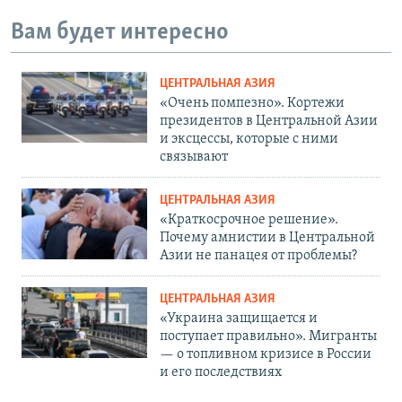
Вам будет интересно
ЦЕНТРАЛЬНАЯ АЗИЯ
«Очень помпезно». Кортежи
президентов в Центральной Азии
и эксцессы, которые с ними
связывают
ЦЕНТРАЛЬНАЯ АЗИЯ
«Краткосрочное решение».
Почему амнистии в Центральной
Азии не панацея от проблемы?
ЦЕНТРАЛЬНАЯ АЗИЯ
«Украина защищается и
поступает правильно». Мигранты
— о топливном кризисе в России
и его последствиях