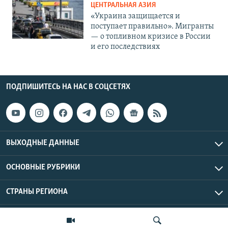
ЦЕНТРАЛЬНАЯ АЗИЯ
«Украина защищается и
поступает правильно». Мигранты
— о топливном кризисе в России
и его последствиях
ПОДПИШИТЕСЬ НА НАС В СОЦСЕТЯХ
ВЫХОДНЫЕ ДАННЫЕ
ОСНОВНЫЕ РУБРИКИ
СТРАНЫ РЕГИОНА
Азаттык Азия © 2026 RFE/RL, Inc. | Все права защищены.