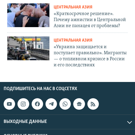
ЦЕНТРАЛЬНАЯ АЗИЯ
«Краткосрочное решение».
Почему амнистии в Центральной
Азии не панацея от проблемы?
ЦЕНТРАЛЬНАЯ АЗИЯ
«Украина защищается и
поступает правильно». Мигранты
— о топливном кризисе в России
и его последствиях
ПОДПИШИТЕСЬ НА НАС В СОЦСЕТЯХ
ВЫХОДНЫЕ ДАННЫЕ