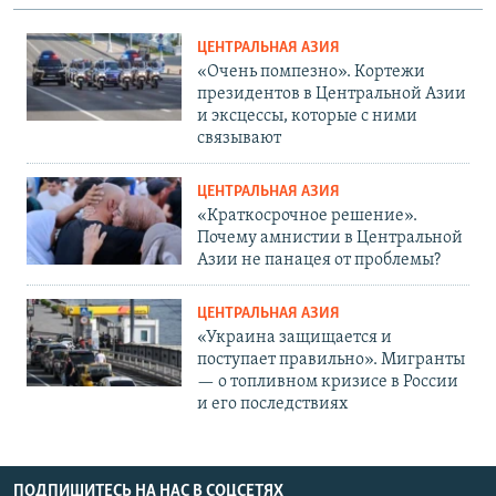
ЦЕНТРАЛЬНАЯ АЗИЯ
«Очень помпезно». Кортежи
президентов в Центральной Азии
и эксцессы, которые с ними
связывают
ЦЕНТРАЛЬНАЯ АЗИЯ
«Краткосрочное решение».
Почему амнистии в Центральной
Азии не панацея от проблемы?
ЦЕНТРАЛЬНАЯ АЗИЯ
«Украина защищается и
поступает правильно». Мигранты
— о топливном кризисе в России
и его последствиях
ПОДПИШИТЕСЬ НА НАС В СОЦСЕТЯХ