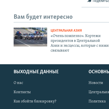
Поделить
Вам будет интересно
ЦЕНТРАЛЬНАЯ АЗИЯ
«Очень помпезно». Кортежи
президентов в Центральной
Азии и эксцессы, которые с ними
связывают
ВЫХОДНЫЕ ДАННЫЕ
ОСНОВНЫ
О нас
Новости
Контакты
Центральна
Как обойти блокировку?
Политика