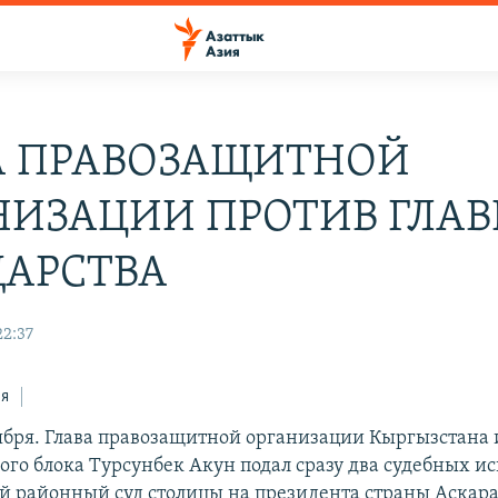
А ПРАВОЗАЩИТНОЙ
НИЗАЦИИ ПРОТИВ ГЛА
ДАРСТВА
22:37
ся
ября. Глава правозащитной организации Кыргызстана 
ого блока Турсунбек Акун подал сразу два судебных ис
 районный суд столицы на президента страны Аскара