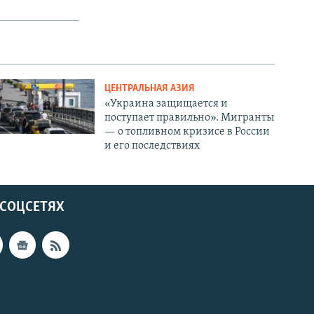
ЦЕНТРАЛЬНАЯ АЗИЯ
«Украина защищается и
поступает правильно». Мигранты
— о топливном кризисе в России
и его последствиях
 СОЦСЕТЯХ