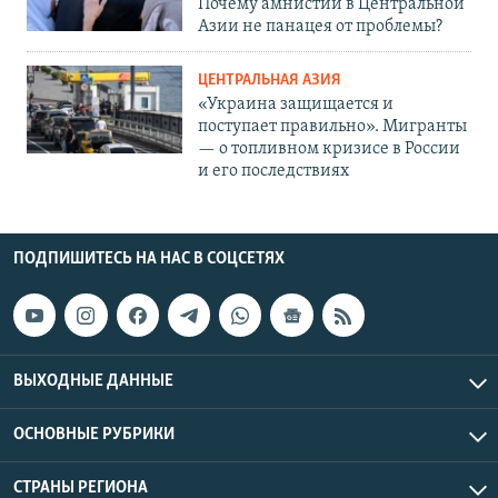
Почему амнистии в Центральной
Азии не панацея от проблемы?
ЦЕНТРАЛЬНАЯ АЗИЯ
«Украина защищается и
поступает правильно». Мигранты
— о топливном кризисе в России
и его последствиях
ПОДПИШИТЕСЬ НА НАС В СОЦСЕТЯХ
ВЫХОДНЫЕ ДАННЫЕ
ОСНОВНЫЕ РУБРИКИ
СТРАНЫ РЕГИОНА