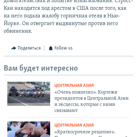
домогательствах и попытке изнасилования. Стросс-
Кан находится под арестом в США после того, как
на него подала жалобу горничная отеля в Нью-
Йорке. Он отвергает выдвинутые против него
обвинения.
Поделиться
Follow us
Вам будет интересно
ЦЕНТРАЛЬНАЯ АЗИЯ
«Очень помпезно». Кортежи
президентов в Центральной Азии
и эксцессы, которые с ними
связывают
ЦЕНТРАЛЬНАЯ АЗИЯ
«Краткосрочное решение».