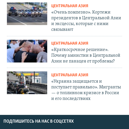
ЦЕНТРАЛЬНАЯ АЗИЯ
«Очень помпезно». Кортежи
президентов в Центральной Азии
и эксцессы, которые с ними
связывают
ЦЕНТРАЛЬНАЯ АЗИЯ
«Краткосрочное решение».
Почему амнистии в Центральной
Азии не панацея от проблемы?
ЦЕНТРАЛЬНАЯ АЗИЯ
«Украина защищается и
поступает правильно». Мигранты
— о топливном кризисе в России
и его последствиях
ПОДПИШИТЕСЬ НА НАС В СОЦСЕТЯХ