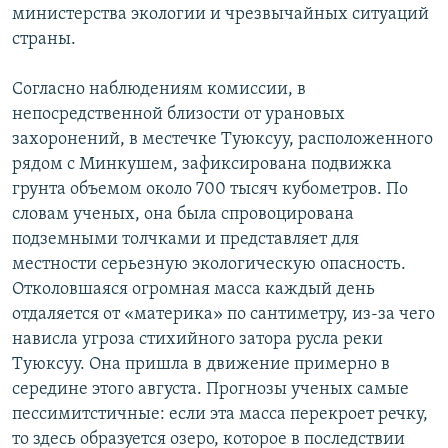
министерства экологии и чрезвычайных ситуаций
страны.
Согласно наблюдениям комиссии, в
непосредственной близости от урановых
захоронений, в местечке Туюксуу, расположенного
рядом с Минкушем, зафиксирована подвижка
грунта объемом около 700 тысяч кубометров. По
словам ученых, она была спровоцирована
подземными толчками и представляет для
местности серьезную экологическую опасность.
Отколовшаяся огромная масса каждый день
отдаляется от «материка» по сантиметру, из-за чего
нависла угроза стихийного затора русла реки
Туюксуу. Она пришла в движение примерно в
середине этого августа. Прогнозы ученых самые
пессимитстичные: если эта масса перекроет речку,
то здесь образуется озеро, которое в последствии