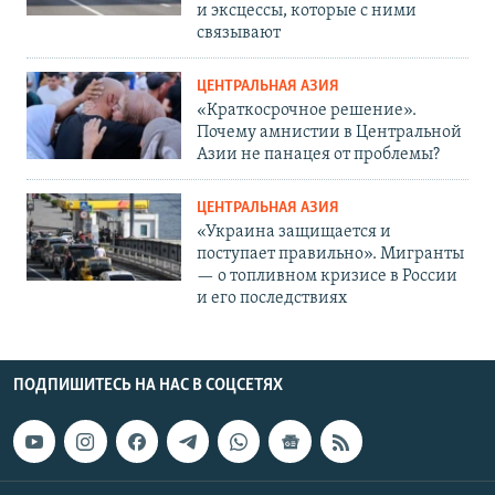
и эксцессы, которые с ними
связывают
ЦЕНТРАЛЬНАЯ АЗИЯ
«Краткосрочное решение».
Почему амнистии в Центральной
Азии не панацея от проблемы?
ЦЕНТРАЛЬНАЯ АЗИЯ
«Украина защищается и
поступает правильно». Мигранты
— о топливном кризисе в России
и его последствиях
ПОДПИШИТЕСЬ НА НАС В СОЦСЕТЯХ