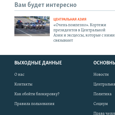
Вам будет интересно
ЦЕНТРАЛЬНАЯ АЗИЯ
«Очень помпезно». Кортежи
президентов в Центральной
Азии и эксцессы, которые с ними
связывают
ВЫХОДНЫЕ ДАННЫЕ
ОСНОВНЫ
О нас
Новости
Контакты
Центральна
Как обойти блокировку?
Политика
Правила пользования
Социум
Права чело