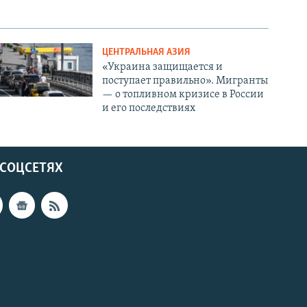
ЦЕНТРАЛЬНАЯ АЗИЯ
«Украина защищается и
поступает правильно». Мигранты
— о топливном кризисе в России
и его последствиях
 СОЦСЕТЯХ