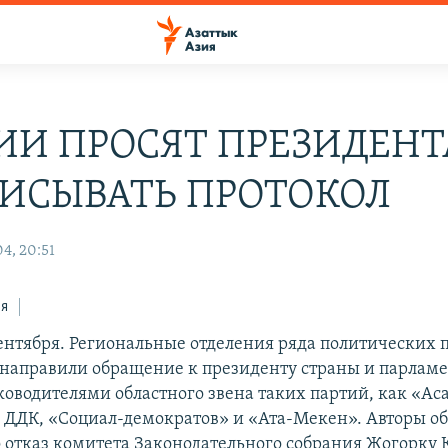
ИИ ПРОСЯТ ПРЕЗИДЕНТ
ИСЫВАТЬ ПРОТОКОЛ
4, 20:51
ся
сентября. Региональные отделения ряда политических 
направили обращение к президенту страны и парламе
ководителями областного звена таких партий, как «Ас
 ДДК, «Социал-демократов» и «Ата-Мекен». Авторы 
о отказ комитета Законодательного собрания Жогорку