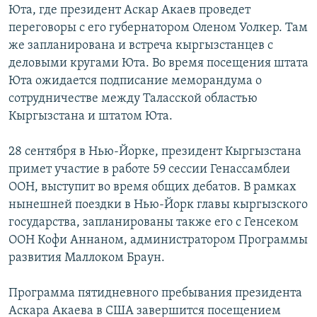
Юта, где президент Аскар Акаев проведет
переговоры с его губернатором Оленом Уолкер. Там
же запланирована и встреча кыргызстанцев с
деловыми кругами Юта. Во время посещения штата
Юта ожидается подписание меморандума о
сотрудничестве между Таласской областью
Кыргызстана и штатом Юта.
28 сентября в Нью-Йорке, президент Кыргызстана
примет участие в работе 59 сессии Генассамблеи
ООН, выступит во время общих дебатов. В рамках
нынешней поездки в Нью-Йорк главы кыргызского
государства, запланированы также его с Генсеком
ООН Кофи Аннаном, администратором Программы
развития Маллоком Браун.
Программа пятидневного пребывания президента
Аскара Акаева в США завершится посещением