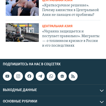
ЦЕНТРАЛЬНАЯ АЗИЯ
«Краткосрочное решение».
Почему амнистии в Центральной
Азии не панацея от проблемы?
ЦЕНТРАЛЬНАЯ АЗИЯ
«Украина защищается и
поступает правильно». Мигранты
— о топливном кризисе в России
и его последствиях
ПОДПИШИТЕСЬ НА НАС В СОЦСЕТЯХ
ВЫХОДНЫЕ ДАННЫЕ
ОСНОВНЫЕ РУБРИКИ