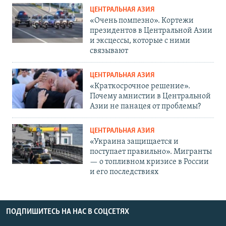
ЦЕНТРАЛЬНАЯ АЗИЯ
«Очень помпезно». Кортежи
президентов в Центральной Азии
и эксцессы, которые с ними
связывают
ЦЕНТРАЛЬНАЯ АЗИЯ
«Краткосрочное решение».
Почему амнистии в Центральной
Азии не панацея от проблемы?
ЦЕНТРАЛЬНАЯ АЗИЯ
«Украина защищается и
поступает правильно». Мигранты
— о топливном кризисе в России
и его последствиях
ПОДПИШИТЕСЬ НА НАС В СОЦСЕТЯХ