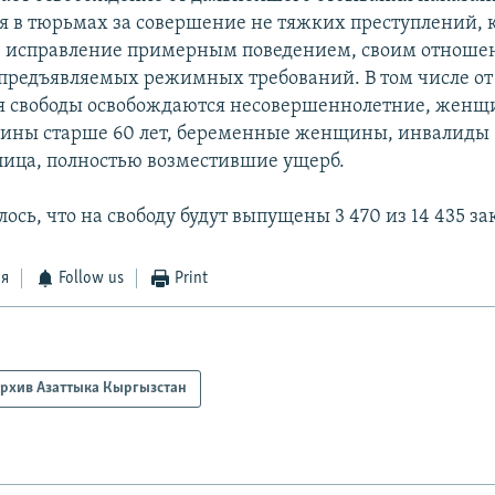
 в тюрьмах за совершение не тяжких преступлений, 
е исправление примерным поведением, своим отноше
редъявляемых режимных требований. В том числе от
я свободы освобождаются несовершеннолетние, женщ
чины старше 60 лет, беременные женщины, инвалиды 1
ица, полностью возместившие ущерб.
ось, что на свободу будут выпущены 3 470 из 14 435 
ся
Follow us
Print
рхив Азаттыка Кыргызстан