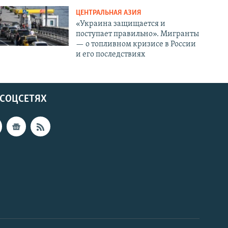
ЦЕНТРАЛЬНАЯ АЗИЯ
«Украина защищается и
поступает правильно». Мигранты
— о топливном кризисе в России
и его последствиях
 СОЦСЕТЯХ