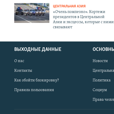
ЦЕНТРАЛЬНАЯ АЗИЯ
«Очень помпезно». Кортежи
президентов в Центральной
Азии и эксцессы, которые с ними
связывают
ВЫХОДНЫЕ ДАННЫЕ
ОСНОВНЫ
О нас
Новости
Контакты
Центральна
Как обойти блокировку?
Политика
Правила пользования
Социум
Права чело