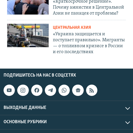
«Краткосрочное решение».
Почему амнистии в Центральной
Азии не панацея от проблемы?
ЦЕНТРАЛЬНАЯ АЗИЯ
«Украина защищается и
поступает правильно». Мигранты
— о топливном кризисе в России
и его последствиях
ПОДПИШИТЕСЬ НА НАС В СОЦСЕТЯХ
ВЫХОДНЫЕ ДАННЫЕ
ОСНОВНЫЕ РУБРИКИ