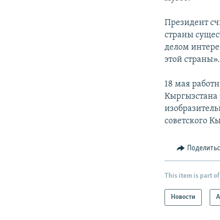
Президент сч
страны сущес
делом интерес
этой страны»
18 мая работ
Кыргызстана 
изобразитель
советского К
Поделить
This item is part of
Новости
А