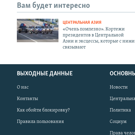
Вам будет интересно
ЦЕНТРАЛЬНАЯ АЗИЯ
«Очень помпезно». Кортежи
президентов в Центральной
Азии и эксцессы, которые с ними
связывают
ВЫХОДНЫЕ ДАННЫЕ
ОСНОВНЫ
О нас
Новости
Контакты
Центральна
Как обойти блокировку?
Политика
Правила пользования
Социум
Права чело