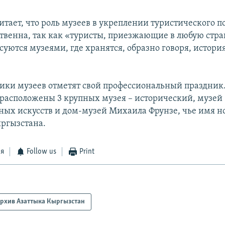
итает, что роль музеев в укреплении туристического 
твенна, так как «туристы, приезжающие в любую стра
уются музеями, где хранятся, образно говоря, история
.
ники музеев отметят свой профессиональный праздник.
расположены 3 крупных музея – исторический, музей
ных искусств и дом-музей Михаила Фрунзе, чье имя н
ыргызстана.
ся
Follow us
Print
рхив Азаттыка Кыргызстан