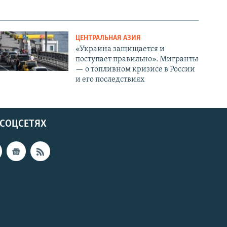
ЦЕНТРАЛЬНАЯ АЗИЯ
«Украина защищается и
поступает правильно». Мигранты
— о топливном кризисе в России
и его последствиях
 СОЦСЕТЯХ