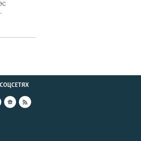
АЭС
.
 СОЦСЕТЯХ