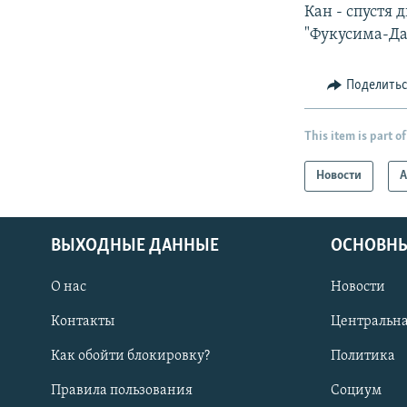
Кан - спустя 
"Фукусима-Да
Поделить
This item is part of
Новости
А
ВЫХОДНЫЕ ДАННЫЕ
ОСНОВНЫ
О нас
Новости
Контакты
Центральна
Как обойти блокировку?
Политика
Правила пользования
Социум