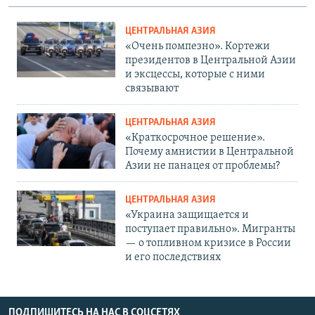
ЦЕНТРАЛЬНАЯ АЗИЯ
«Очень помпезно». Кортежи
президентов в Центральной Азии
и эксцессы, которые с ними
связывают
ЦЕНТРАЛЬНАЯ АЗИЯ
«Краткосрочное решение».
Почему амнистии в Центральной
Азии не панацея от проблемы?
ЦЕНТРАЛЬНАЯ АЗИЯ
«Украина защищается и
поступает правильно». Мигранты
— о топливном кризисе в России
и его последствиях
ПОДПИШИТЕСЬ НА НАС В СОЦСЕТЯХ