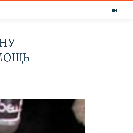
АНУ
МОЩЬ