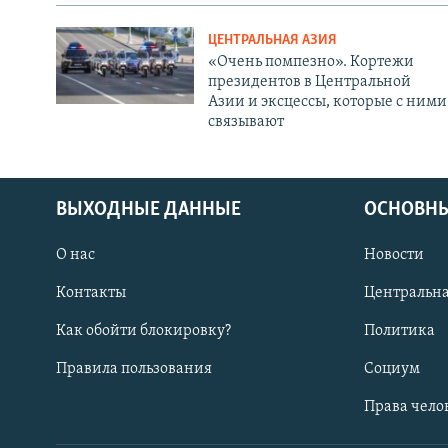
ЦЕНТРАЛЬНАЯ АЗИЯ
«Очень помпезно». Кортежи
президентов в Центральной
Азии и эксцессы, которые с ними
связывают
ВЫХОДНЫЕ ДАННЫЕ
ОСНОВНЫ
О нас
Новости
Контакты
Центральна
Как обойти блокировку?
Политика
Правила пользования
Социум
Права чело