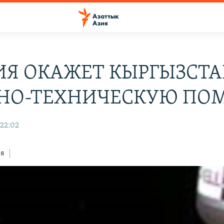
ИЯ ОКАЖЕТ КЫРГЫЗСТ
НО-ТЕХНИЧЕСКУЮ ПО
 22:02
ся