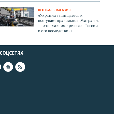
ЦЕНТРАЛЬНАЯ АЗИЯ
«Украина защищается и
поступает правильно». Мигранты
— о топливном кризисе в России
и его последствиях
 СОЦСЕТЯХ