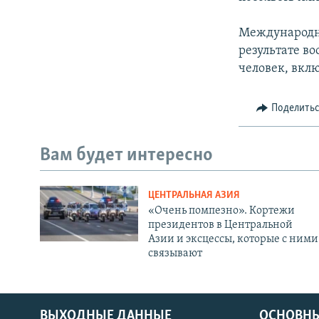
Международна
результате в
человек, вкл
Поделить
Вам будет интересно
ЦЕНТРАЛЬНАЯ АЗИЯ
«Очень помпезно». Кортежи
президентов в Центральной
Азии и эксцессы, которые с ними
связывают
ВЫХОДНЫЕ ДАННЫЕ
ОСНОВНЫ