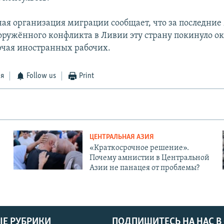
я организация миграции сообщает, что за последние
ооружённого конфликта в Ливии эту страну покинуло ок
ючая иностранных рабочих.
ся
Follow us
Print
ЦЕНТРАЛЬНАЯ АЗИЯ
«Краткосрочное решение».
Почему амнистии в Центральной
Азии не панацея от проблемы?
Е РУБРИКИ
ПОДПИШИТЕСЬ НА НАС В