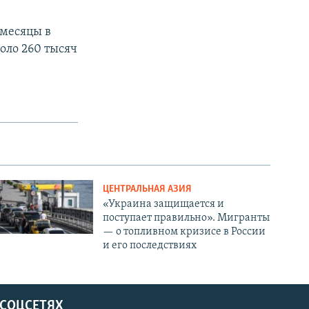
 месяцы в
оло 260 тысяч
ЦЕНТРАЛЬНАЯ АЗИЯ
«Украина защищается и
поступает правильно». Мигранты
— о топливном кризисе в России
и его последствиях
 СОЦСЕТЯХ