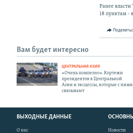
Ранее власти
18 пунктам -
Поделить
Вам будет интересно
ЦЕНТРАЛЬНАЯ АЗИЯ
«Очень помпезно». Кортежи
президентов в Центральной
Азии и эксцессы, которые с ними
связывают
ВЫХОДНЫЕ ДАННЫЕ
ОСНОВНЫ
О нас
Новости