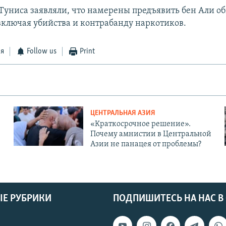
 Туниса заявляли, что намерены предъявить бен Али о
 включая убийства и контрабанду наркотиков.
ся
Follow us
Print
ЦЕНТРАЛЬНАЯ АЗИЯ
«Краткосрочное решение».
Почему амнистии в Центральной
Азии не панацея от проблемы?
Е РУБРИКИ
ПОДПИШИТЕСЬ НА НАС В