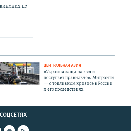
бвинения по
ЦЕНТРАЛЬНАЯ АЗИЯ
«Украина защищается и
поступает правильно». Мигранты
— о топливном кризисе в России
и его последствиях
 СОЦСЕТЯХ