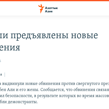
ли предъявлены новые
ения
6
ся
а выдвинули новые обвинения против свергнутого пре
бен Али и его жены. Сообщается, что обвинения связан
ил безопасности, в результате которых во время масс
ибли демонстранты.