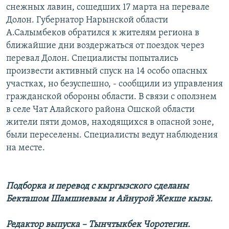
снежных лавин, сошедших 17 марта на перевале
Долон. Губернатор Нарынской области
А.Салымбеков обратился к жителям региона в
ближайшие дни воздержаться от поездок через
перевал Долон. Специалисты попытались
произвести активный спуск на 14 особо опасных
участках, но безуспешно, - сообщили из управления
гражданской обороны области. В связи с оползнем
в селе Чат Алайского района Ошской области
жители пяти домов, находящихся в опасной зоне,
были переселены. Специалисты ведут наблюдения
на месте.
Подборка и перевод с кыргызского сделаны
Бекташом Шамшиевым и Айнурой Жекше кызы.
Редактор выпуска – Тынчтыкбек Чоротегин.