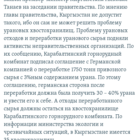
Танаев на заседании правительства. По мнению
главы правительства, Кыргызстан не допустит
такого, ибо он сам не может решить проблему
урановых хвостохранилищ. Проблему урановых
отходов и переработки уранового сырья подняли
активисты неправительственных организаций. По
их сообщению, Карабалтинский горнорудный
комбинат подписал соглашение с Германской
компанией о переработке 1750 тонн привозного
сырья с 3%ным содержанием урана. По этому
соглашению, германская сторона после
переработки должна была получить 30 – 40% урана
и увести его к себе. А отходы переработанного
сырья должны остаться на хвостохранилище
Карабалтинского горнорудного комбината. По
информации министерства экологии и
чрезвычайных ситуаций, в Кыргызстане имеется