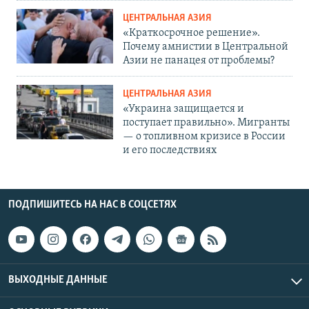
ЦЕНТРАЛЬНАЯ АЗИЯ
«Краткосрочное решение».
Почему амнистии в Центральной
Азии не панацея от проблемы?
ЦЕНТРАЛЬНАЯ АЗИЯ
«Украина защищается и
поступает правильно». Мигранты
— о топливном кризисе в России
и его последствиях
ПОДПИШИТЕСЬ НА НАС В СОЦСЕТЯХ
ВЫХОДНЫЕ ДАННЫЕ