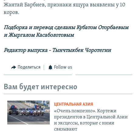
Жантай Барбиев, признаки ящура выявлены у 10
коров.
Подборка и перевод сделаны Кубатом Оторбаевым
и Жыргалом Касаболотовым
Редактор выпуска - Тынчтыкбек Чоротегин
Поделиться
Follow us
Вам будет интересно
ЦЕНТРАЛЬНАЯ АЗИЯ
«Очень помпезно». Кортежи
президентов в Центральной Азии
и эксцессы, которые с ними
связывают