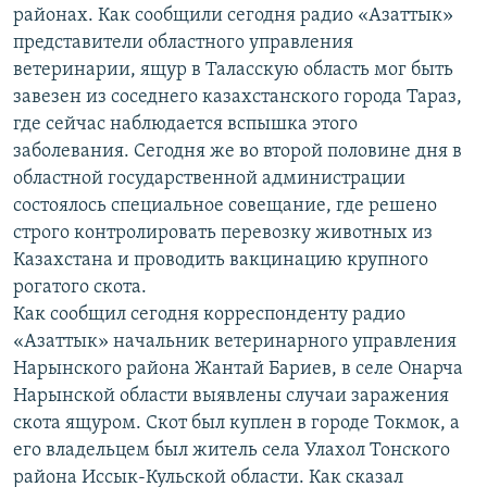
районах. Как сообщили сегодня радио «Азаттык»
представители областного управления
ветеринарии, ящур в Таласскую область мог быть
завезен из соседнего казахстанского города Тараз,
где сейчас наблюдается вспышка этого
заболевания. Сегодня же во второй половине дня в
областной государственной администрации
состоялось специальное совещание, где решено
строго контролировать перевозку животных из
Казахстана и проводить вакцинацию крупного
рогатого скота.
Как сообщил сегодня корреспонденту радио
«Азаттык» начальник ветеринарного управления
Нарынского района Жантай Бариев, в селе Онарча
Нарынской области выявлены случаи заражения
скота ящуром. Скот был куплен в городе Токмок, а
его владельцем был житель села Улахол Тонского
района Иссык-Кульской области. Как сказал