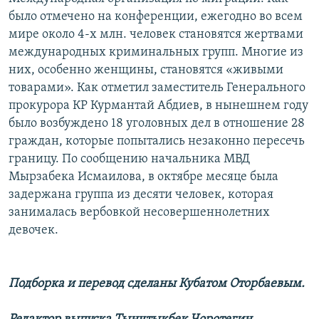
было отмечено на конференции, ежегодно во всем
мире около 4-х млн. человек становятся жертвами
международных криминальных групп. Многие из
них, особенно женщины, становятся «живыми
товарами». Как отметил заместитель Генерального
прокурора КР Курмантай Абдиев, в нынешнем году
было возбуждено 18 уголовных дел в отношение 28
граждан, которые попытались незаконно пересечь
границу. По сообщению начальника МВД
Мырзабека Исмаилова, в октябре месяце была
задержана группа из десяти человек, которая
занималась вербовкой несовершеннолетних
девочек.
Подборка и перевод сделаны Кубатом Оторбаевым.