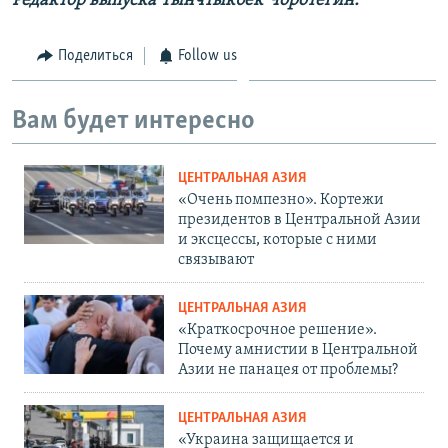
Редактор выпуска Тынчтыкбек Чоротегин.
Поделиться
Follow us
Вам будет интересно
ЦЕНТРАЛЬНАЯ АЗИЯ
«Очень помпезно». Кортежи
президентов в Центральной Азии
и эксцессы, которые с ними
связывают
ЦЕНТРАЛЬНАЯ АЗИЯ
«Краткосрочное решение».
Почему амнистии в Центральной
Азии не панацея от проблемы?
ЦЕНТРАЛЬНАЯ АЗИЯ
«Украина защищается и